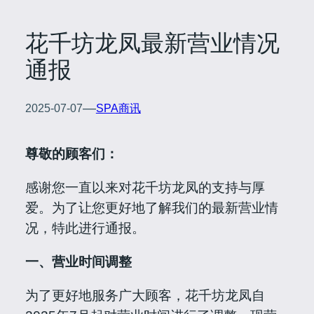
花千坊龙凤最新营业情况
通报
—
2025-07-07
SPA商讯
尊敬的顾客们：
感谢您一直以来对花千坊龙凤的支持与厚
爱。为了让您更好地了解我们的最新营业情
况，特此进行通报。
一、营业时间调整
为了更好地服务广大顾客，花千坊龙凤自