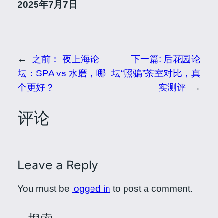
2025年7月7日
←
之前：
夜上海论
下一篇:
后花园论
坛：SPA vs 水磨，哪
坛“照骗”茶室对比，真
个更好？
实测评
→
评论
Leave a Reply
You must be
logged in
to post a comment.