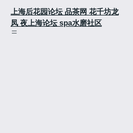
Skip
上海后花园论坛 品茶网 花千坊龙
to
content
凤 夜上海论坛 spa水磨社区